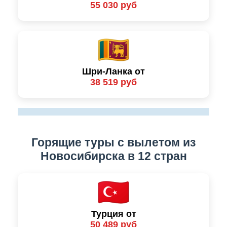
55 030 руб
Шри-Ланка от
38 519 руб
Горящие туры с вылетом из
Новосибирска в 12 стран
Турция от
50 489 руб