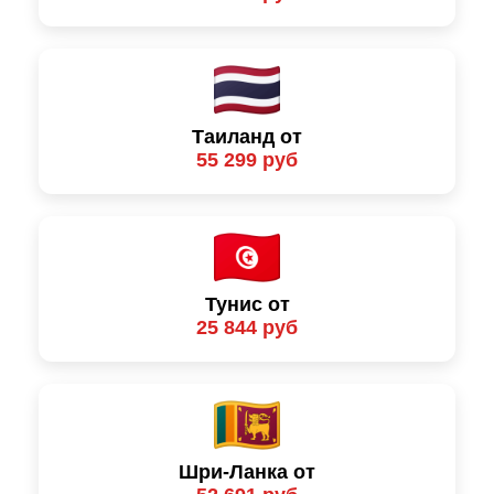
Таиланд от
55 299 руб
Тунис от
25 844 руб
Шри-Ланка от