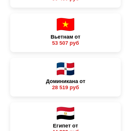
Вьетнам от
53 507 руб
Доминикана от
28 519 руб
Египет от