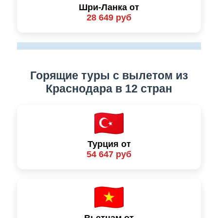
Шри-Ланка от
28 649 руб
Горящие туры с вылетом из
Краснодара в 12 стран
Турция от
54 647 руб