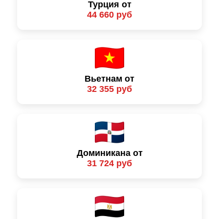
Турция от
44 660 руб
Вьетнам от
32 355 руб
Доминикана от
31 724 руб