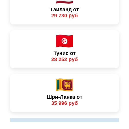
Таиланд от
29 730 руб
Тунис от
28 252 руб
Шри-Ланка от
35 996 руб