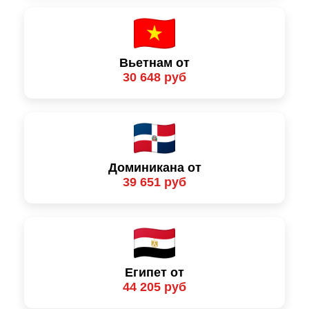
Вьетнам от
30 648 руб
Доминикана от
39 651 руб
Египет от
44 205 руб