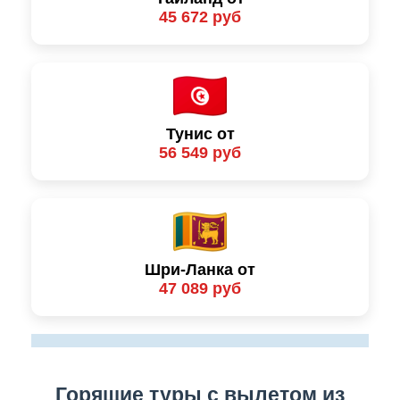
45 672 руб
Тунис от
56 549 руб
Шри-Ланка от
47 089 руб
Горящие туры с вылетом из