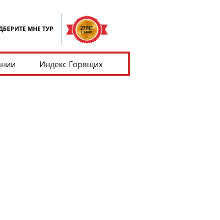
ДБЕРИТЕ МНЕ ТУР
ании
Индекс Горящих