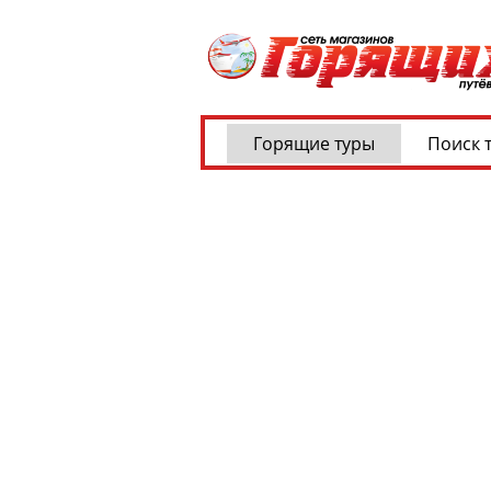
Горящие туры
Поиск 