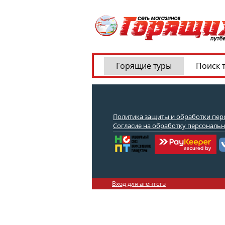
Горящие туры
Поиск 
Политика защиты и обработки пе
Согласие на обработку персональ
Вход для агентств