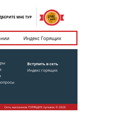
ДБЕРИТЕ МНЕ ТУР
ании
Индекс Горящих
уры
Вступить в сеть
в
Индекс горящих
я
вопросы
Сеть магазинов ГОРЯЩИХ путевок © 2026