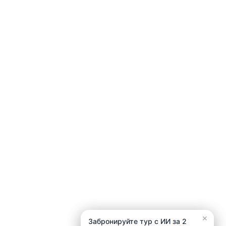
×
×
Забронируйте тур с ИИ за 2
Забронируйте тур с ИИ за 2