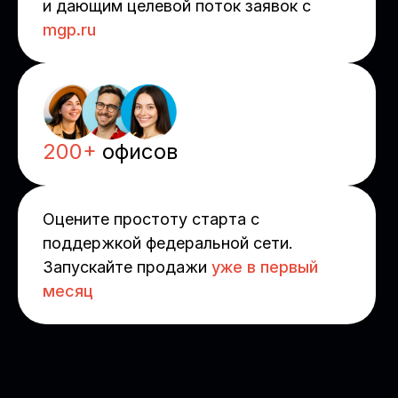
и дающим целевой поток заявок с
mgp.ru
200+
офисов
Оцените простоту старта с
поддержкой федеральной сети.
Запускайте продажи
уже в первый
месяц