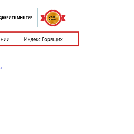
ДБЕРИТЕ МНЕ ТУР
ании
Индекс Горящих
о