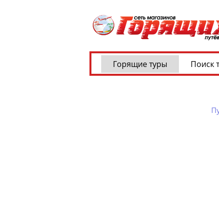
Горящие туры
Поиск 
Пу