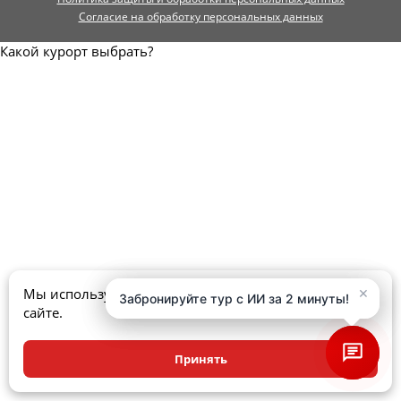
Согласие на обработку персональных данных
Какой курорт выбрать?
×
×
Мы используем куки, чтобы улучшить ваш опыт на
Забронируйте тур с ИИ за 2 минуты!
Забронируйте тур с ИИ за 2 минуты!
сайте.
Принять