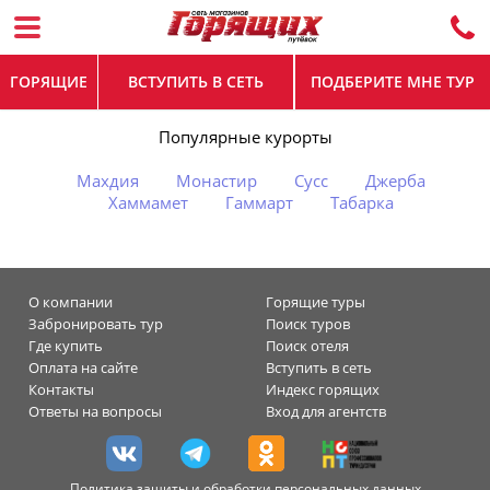
ГОРЯЩИЕ
ВСТУПИТЬ В СЕТЬ
ПОДБЕРИТЕ МНЕ ТУР
Популярные курорты
Махдия
Монастир
Сусс
Джерба
Хаммамет
Гаммарт
Табарка
О компании
Горящие туры
Забронировать тур
Поиск туров
Где купить
Поиск отеля
Оплата на сайте
Вступить в сеть
Контакты
Индекс горящих
Ответы на вопросы
Вход для агентств
Политика защиты и обработки персональных данных