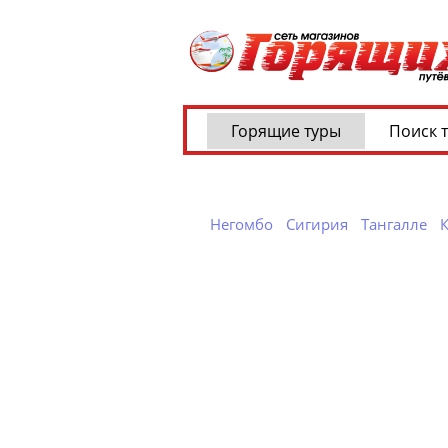
Горящие туры
Поиск 
Негомбо
Сигирия
Тангалле