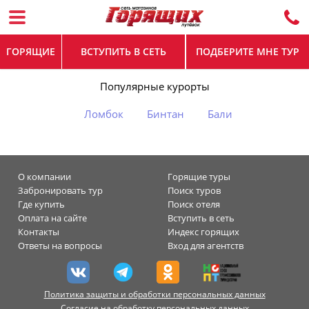
ГОРЯЩИЕ
ВСТУПИТЬ В СЕТЬ
ПОДБЕРИТЕ МНЕ ТУР
Популярные курорты
Ломбок
Бинтан
Бали
О компании
Горящие туры
Забронировать тур
Поиск туров
Где купить
Поиск отеля
Оплата на сайте
Вступить в сеть
Контакты
Индекс горящих
Ответы на вопросы
Вход для агентств
Политика защиты и обработки персональных данных
Согласие на обработку персональных данных