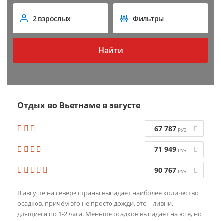
2 взрослых
Фильтры
Найти
во Вьетнаме в августе
67 787
РУБ
71 949
РУБ
90 767
РУБ
В августе на севере страны выпадает наиболее количество
осадков, причём это не просто дожди, это – ливни,
длящиеся по 1-2 часа. Меньше осадков выпадает на юге, но