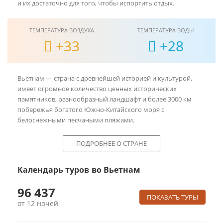
и их достаточно для того, чтобы испортить отдых.
+33
+28
Вьетнам — страна с древнейшей историей и культурой,
имеет огромное количество ценных исторических
памятников, разнообразный ландшафт и более 3000 км
побережья богатого Южно-Китайского моря с
белоснежными песчаными пляжами.
во Вьетнам
96 437
от 12 ночей