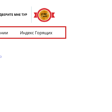
ДБЕРИТЕ МНЕ ТУР
ании
Индекс Горящих
о