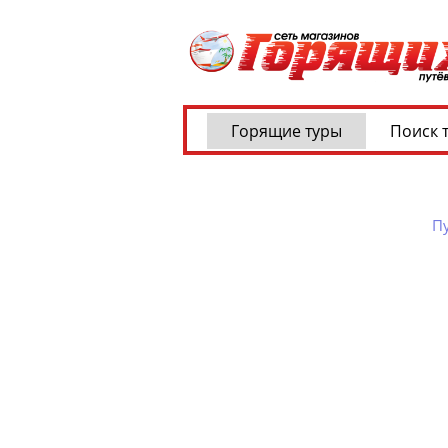
Горящие туры
Поиск 
Пу