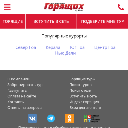
ГОРЯЩИЕ
ВСТУПИТЬ В СЕТЬ
ПОДБЕРИТЕ МНЕ ТУР
Популярные курорты
Север Гоа
Керала
Юг Гоа
Центр Гоа
Нью Дели
О компании
Горящие туры
Забронировать тур
Поиск туров
Где купить
Поиск отеля
Оплата на сайте
Вступить в сеть
Контакты
Индекс горящих
Ответы на вопросы
Вход для агентств
Политика защиты и обработки персональных данных