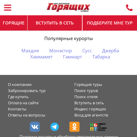
ГОРЯЩИЕ
ВСТУПИТЬ В СЕТЬ
ПОДБЕРИТЕ МНЕ ТУР
Популярные курорты
Махдия
Монастир
Сусс
Джерба
Хаммамет
Гаммарт
Табарка
О компании
Горящие туры
Забронировать тур
Поиск туров
Где купить
Поиск отеля
Оплата на сайте
Вступить в сеть
Контакты
Индекс горящих
Ответы на вопросы
Вход для агентств
Политика защиты и обработки персональных данных