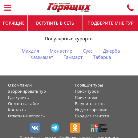
ГОРЯЩИЕ
ВСТУПИТЬ В СЕТЬ
ПОДБЕРИТЕ МНЕ ТУР
Популярные курорты
Махдия
Монастир
Сусс
Джерба
Хаммамет
Гаммарт
Табарка
О компании
Горящие туры
Забронировать тур
Поиск туров
Где купить
Поиск отеля
Оплата на сайте
Вступить в сеть
Контакты
Индекс горящих
Ответы на вопросы
Вход для агентств
Политика защиты и обработки персональных данных