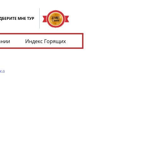
ДБЕРИТЕ МНЕ ТУР
ании
Индекс Горящих
ка