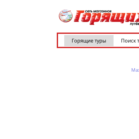
Горящие туры
Поиск 
Ма