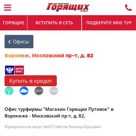
ГОРЯЩИЕ
ВСТУПИТЬ В СЕТЬ
ПОДБЕРИТЕ МНЕ ТУР
Офисы
Воронеж, Московский пр-т, д. 82
Купить в кредит
Офис турфирмы "Магазин Горящих Путевок" в
Воронеже - Московский пр-т, д. 82,
Юридическое лицо: №ИП Святов Леонид Юрьевич