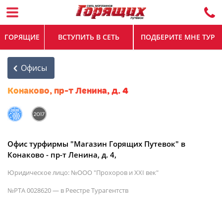
ГОРЯЩИЕ
ВСТУПИТЬ В СЕТЬ
ПОДБЕРИТЕ МНЕ ТУР
Офисы
Конаково, пр-т Ленина, д. 4
Офис турфирмы "Магазин Горящих Путевок" в
Конаково - пр-т Ленина, д. 4,
Юридическое лицо: №ООО "Прохоров и XXI век"
№РТА 0028620 — в Реестре Турагентств