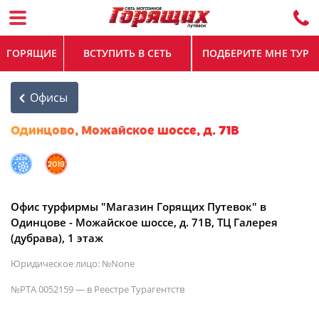
ГОРЯЩИЕ
ВСТУПИТЬ В СЕТЬ
ПОДБЕРИТЕ МНЕ ТУР
Офисы
Одинцово, Можайское шоссе, д. 71В
Офис турфирмы "Магазин Горящих Путевок" в
Одинцове - Можайское шоссе, д. 71В, ТЦ Галерея
(дубрава), 1 этаж
Юридическое лицо: №None
№РТА 0052159 — в Реестре Турагентств