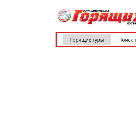
Горящие туры
Поиск 