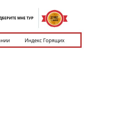
ДБЕРИТЕ МНЕ ТУР
ании
Индекс Горящих