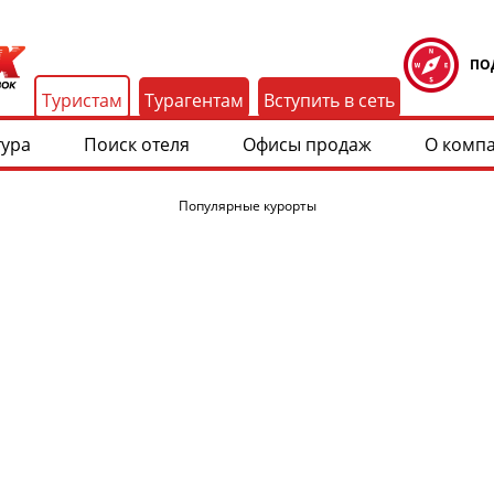
ПО
Туристам
Турагентам
Вступить в сеть
тура
Поиск отеля
Офисы продаж
О комп
Популярные курорты