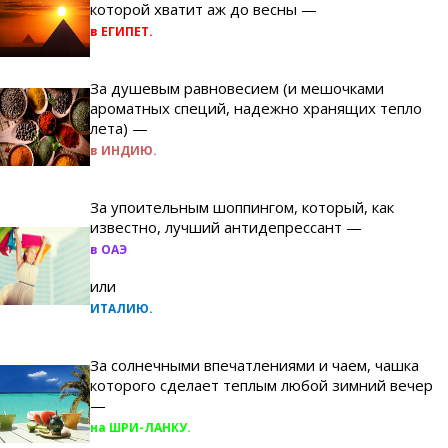
которой хватит аж до весны —
в ЕГИПЕТ.
За душевым равновесием (и мешочками
ароматных специй, надежно хранящих тепло
лета) —
в ИНДИЮ.
За упоительным шоппингом, который, как
известно, лучший антидепрессант —
в ОАЭ
или
ИТАЛИЮ.
За солнечными впечатлениями и чаем, чашка
которого сделает теплым любой зимний вечер
—
на ШРИ-ЛАНКУ.