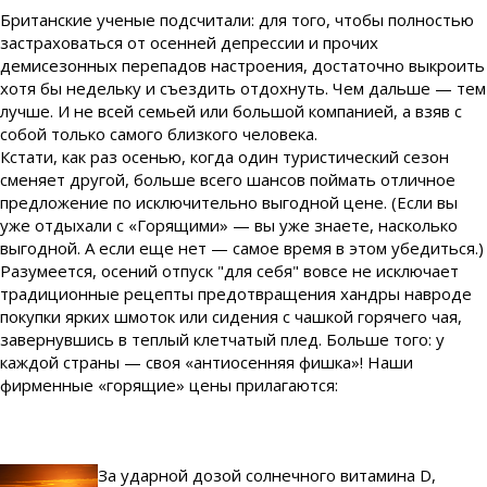
Британские ученые подсчитали: для того, чтобы полностью
застраховаться от осенней депрессии и прочих
демисезонных перепадов настроения, достаточно выкроить
хотя бы недельку и съездить отдохнуть. Чем дальше — тем
лучше. И не всей семьей или большой компанией, а взяв с
собой только самого близкого человека.
Кстати, как раз осенью, когда один туристический сезон
сменяет другой, больше всего шансов поймать отличное
предложение по исключительно выгодной цене. (Если вы
уже отдыхали с «Горящими» — вы уже знаете, насколько
выгодной. А если еще нет — самое время в этом убедиться.)
Разумеется, осений отпуск "для себя" вовсе не исключает
традиционные рецепты предотвращения хандры навроде
покупки ярких шмоток или сидения с чашкой горячего чая,
завернувшись в теплый клетчатый плед. Больше того: у
каждой страны — своя «антиосенняя фишка»! Наши
фирменные «горящие» цены прилагаются:
За ударной дозой солнечного витамина D,