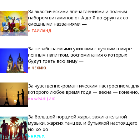
За экзотическими впечатлениями и полным
набором витаминов от А до Я во фруктах со
смешными названиями —
в ТАИЛАНД.
За незабываемыми ужинами с лучшим в мире
пенным напитком, воспоминания о которых
будут греть всю зиму —
в ЧЕХИЮ.
За чувственно-романтическим настроением, для
которого любое время года — весна — конечно,
во ФРАНЦИЮ.
За большой порцией жары, зажигательной
музыки, жарких танцев, и бутылкой настоящего
йо-хо-хо—
на КУБУ.