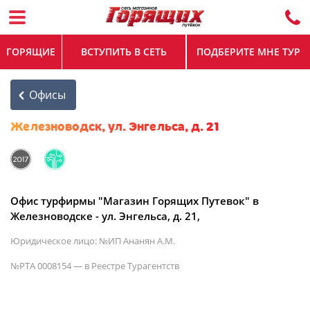
ГОРЯЩИЕ
ВСТУПИТЬ В СЕТЬ
ПОДБЕРИТЕ МНЕ ТУР
Офисы
Железноводск, ул. Энгельса, д. 21
Офис турфирмы "Магазин Горящих Путевок" в
Железноводске - ул. Энгельса, д. 21,
Юридическое лицо: №ИП Ананян А.М.
№РТА 0008154 — в Реестре Турагентств