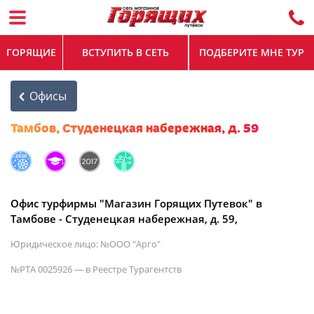
ГОРЯЩИЕ
ВСТУПИТЬ В СЕТЬ
ПОДБЕРИТЕ МНЕ ТУР
Офисы
Тамбов, Студенецкая набережная, д. 59
Офис турфирмы "Магазин Горящих Путевок" в
Тамбове - Студенецкая набережная, д. 59,
Юридическое лицо: №ООО "Арго"
№РТА 0025926 — в Реестре Турагентств