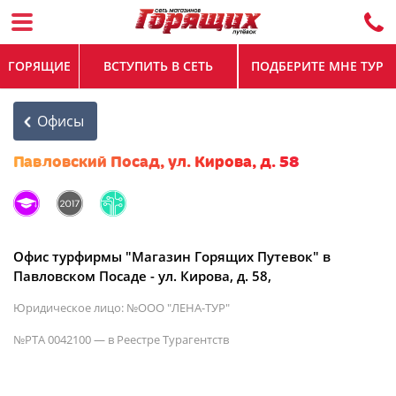
ГОРЯЩИЕ
ВСТУПИТЬ В СЕТЬ
ПОДБЕРИТЕ МНЕ ТУР
Офисы
Павловский Посад, ул. Кирова, д. 58
Офис турфирмы "Магазин Горящих Путевок" в
Павловском Посаде - ул. Кирова, д. 58,
Юридическое лицо: №ООО "ЛЕНА-ТУР"
№РТА 0042100 — в Реестре Турагентств