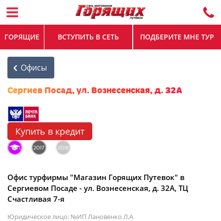
ГОРЯЩИЕ
ВСТУПИТЬ В СЕТЬ
ПОДБЕРИТЕ МНЕ ТУР
Офисы
Сергиев Посад, ул. Вознесенская, д. 32А
Купить в кредит
Офис турфирмы "Магазин Горящих Путевок" в
Сергиевом Посаде - ул. Вознесенская, д. 32А, ТЦ
Счастливая 7-я
Юридическое лицо: №ИП Лановенко Л.А