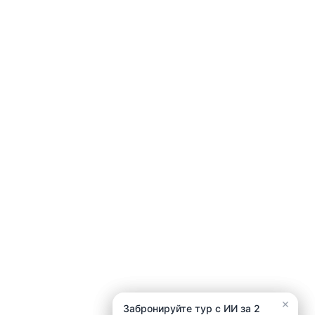
×
×
Забронируйте тур с ИИ за 2
Забронируйте тур с ИИ за 2