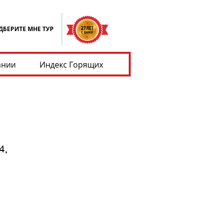
ДБЕРИТЕ МНЕ ТУР
ании
Индекс Горящих
4,