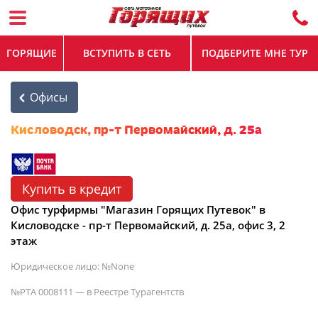
ГОРЯЩИЕ
ВСТУПИТЬ В СЕТЬ
ПОДБЕРИТЕ МНЕ ТУР
Офисы
Кисловодск, пр-т Первомайский, д. 25а
Купить в кредит
Офис турфирмы "Магазин Горящих Путевок" в
Кисловодске - пр-т Первомайский, д. 25а, офис 3, 2
этаж
Юридическое лицо: №None
№РТА 0008111 — в Реестре Турагентств