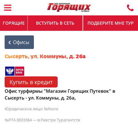
ГОРЯЩИЕ
ВСТУПИТЬ В СЕТЬ
ПОДБЕРИТЕ МНЕ ТУР
Офисы
Сысерть, ул. Коммуны, д. 26а
Купить в кредит
Офис турфирмы "Магазин Горящих Путевок" в
Сысерть - ул. Коммуны, д. 26а,
Юридическое лицо: №None
№РТА 0033364 — в Реестре Турагентств