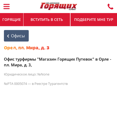
ГОРЯЩИЕ
ВСТУПИТЬ В СЕТЬ
ПОДБЕРИТЕ МНЕ ТУР
Офисы
Орел, пл. Мира, д. 3
Офис турфирмы "Магазин Горящих Путевок" в Орле -
пл. Мира, д. 3,
Юридическое лицо: №None
№РТА 0005074 — в Реестре Турагентств