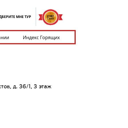
ДБЕРИТЕ МНЕ ТУР
ании
Индекс Горящих
в, д. 36/1, 3 этаж