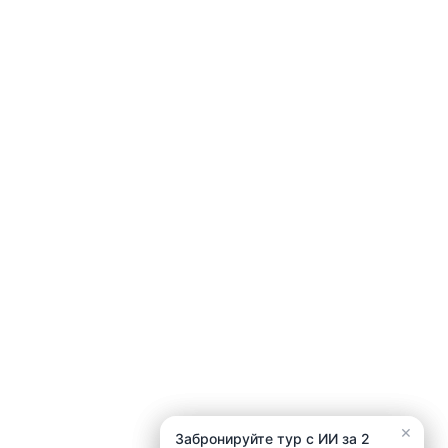
×
×
Забронируйте тур с ИИ за 2
Забронируйте тур с ИИ за 2