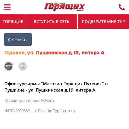
ГОРЯЩИЕ
ВСТУПИТЬ В СЕТЬ
ПОДБЕРИТЕ МНЕ ТУР
Офисы
Пушкин, ул. Пушкинская д.19, литера А
Офис турфирмы "Магазин Горящих Путевок" в
Пушкине - ул. Пушкинская д.19, литера А,
Юридическое лицо: №None
№РТА 0039569 — в Реестре Турагентств