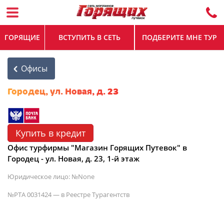
ГОРЯЩИЕ
ВСТУПИТЬ В СЕТЬ
ПОДБЕРИТЕ МНЕ ТУР
Офисы
Городец, ул. Новая, д. 23
Купить в кредит
Офис турфирмы "Магазин Горящих Путевок" в
Городец - ул. Новая, д. 23, 1-й этаж
Юридическое лицо: №None
№РТА 0031424 — в Реестре Турагентств