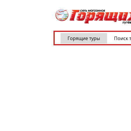
Горящие туры
Поиск 