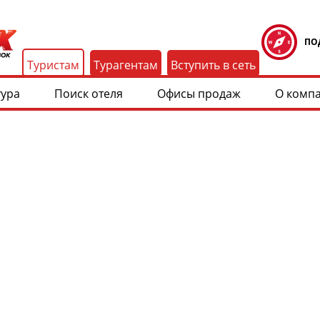
ПО
Туристам
Турагентам
Вступить в сеть
тура
Поиск отеля
Офисы продаж
О комп