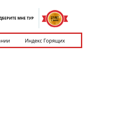
ДБЕРИТЕ МНЕ ТУР
ании
Индекс Горящих