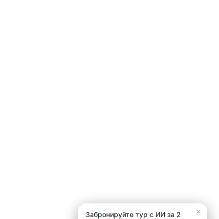
×
×
Забронируйте тур с ИИ за 2
Забронируйте тур с ИИ за 2