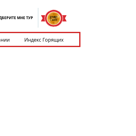
ДБЕРИТЕ МНЕ ТУР
ании
Индекс Горящих