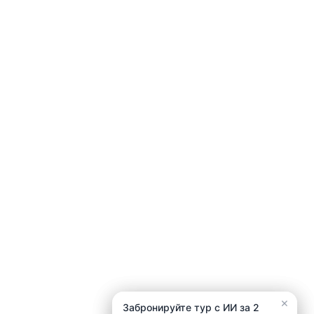
×
×
Забронируйте тур с ИИ за 2
Забронируйте тур с ИИ за 2