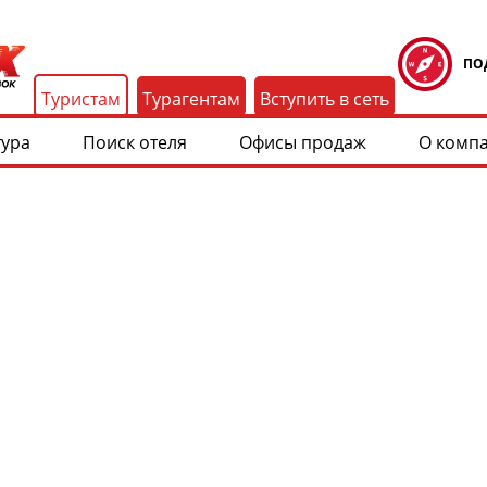
ПО
Туристам
Турагентам
Вступить в сеть
тура
Поиск отеля
Офисы продаж
О комп