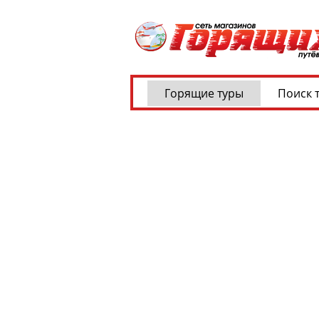
Горящие туры
Поиск 