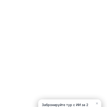
×
×
Забронируйте тур с ИИ за 2
Забронируйте тур с ИИ за 2