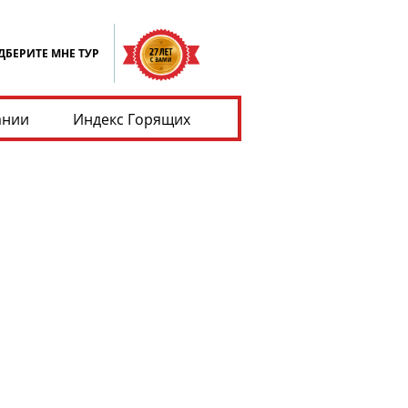
ДБЕРИТЕ МНЕ ТУР
ании
Индекс Горящих