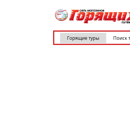
Горящие туры
Поиск 