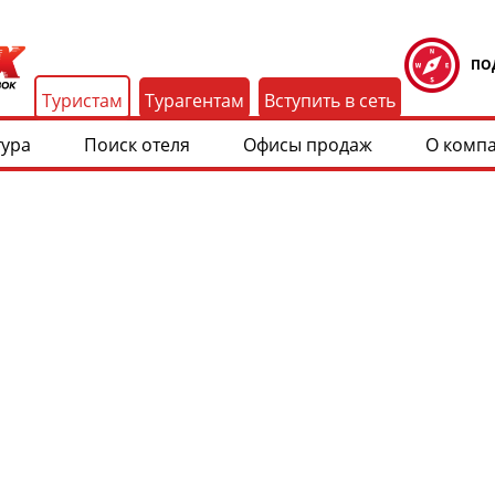
ПО
Туристам
Турагентам
Вступить в сеть
тура
Поиск отеля
Офисы продаж
О комп